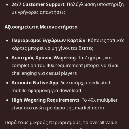
24/7 Customer Support
: Πολύγλωσση υποστήριξη
με γρήγορες απαντήσεις
Αξιοσημείωτα Μειονεκτήματα
:
Περιορισμοί Εγχώριων Καρτών
: Κάποιες τοπικές
κάρτες μπορεί να μη γίνονται δεκτές
Αυστηρός Χρόνος Wagering
: Τα 7 ημέρες για
completion του 40x requirement μπορεί να είναι
challenging για casual players
Απουσία Native App
: Δεν υπάρχει dedicated
mobile εφαρμογή για download
High Wagering Requirements
: Το 40x multiplier
είναι στο ανώτερο άκρο της market norm
Παρά τους μικρούς περιορισμούς, το overall value