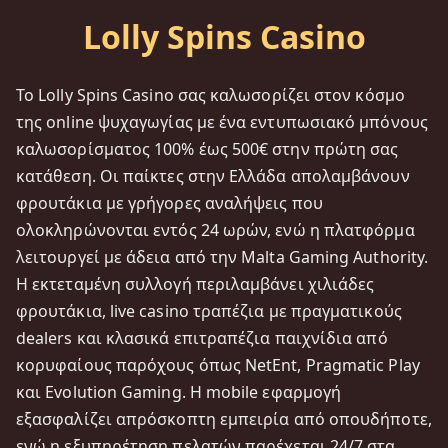
Lolly Spins Casino
Το Lolly Spins Casino σας καλωσορίζει στον κόσμο
της online ψυχαγωγίας με ένα εντυπωσιακό μπόνους
καλωσορίσματος 100% έως 500€ στην πρώτη σας
κατάθεση. Οι παίκτες στην Ελλάδα απολαμβάνουν
φρουτάκια με γρήγορες αναλήψεις που
ολοκληρώνονται εντός 24 ωρών, ενώ η πλατφόρμα
λειτουργεί με άδεια από την Malta Gaming Authority.
Η εκτεταμένη συλλογή περιλαμβάνει χιλιάδες
φρουτάκια, live casino τραπέζια με πραγματικούς
dealers και κλασικά επιτραπέζια παιχνίδια από
κορυφαίους παρόχους όπως NetEnt, Pragmatic Play
και Evolution Gaming. Η mobile εφαρμογή
εξασφαλίζει απρόσκοπτη εμπειρία από οπουδήποτε,
ενώ η εξυπηρέτηση πελατών παρέχεται 24/7 στα