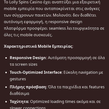
Το Lolly Spins Casino έχει αναπτύξει μια εξαιρετική
mobile εμπειρία που ανταποκρίνεται στις ανάγκες
των σύγχρονων παικτών. Μολονότι δεν διαθέτει
αυτόνομη εφαρμογή, η responsive design
πλατφόρμα προσφέρει seamless λειτουργικότητα σε
όλες τις mobile συσκευές.
Χαρακτηριστικά Mobile Εμπειρίας
:
Responsive Design
: Αυτόματη προσαρμογή σε όλα
τα screen sizes
Touch-Optimized Interface
: Εύκολη navigation με
gestures
Πλήρης πρόσβαση
: Όλα τα παιχνίδια και features
διαθέσιμα
Ταχύτητα
: Optimized loading times ακόμα και σε
slower connections