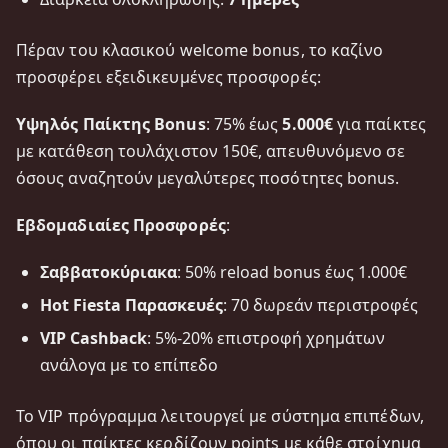
Πέραν του κλασικού welcome bonus, το καζίνο
προσφέρει εξειδικευμένες προσφορές:
Υψηλός Παίκτης Bonus
: 75% έως
5.000€
για παίκτες
με κατάθεση τουλάχιστον 150€, απευθυνόμενο σε
όσους αναζητούν μεγαλύτερες ποσότητες bonus.
Εβδομαδιαίες Προσφορές
:
Σαββατοκύριακα
: 50% reload bonus έως 1.000€
Hot Fiesta Παρασκευές
: 70 δωρεάν περιστροφές
VIP Cashback
: 5%-20% επιστροφή χρημάτων
ανάλογα με το επίπεδο
Το VIP πρόγραμμα λειτουργεί με σύστημα επιπέδων,
όπου οι παίκτες κερδίζουν points με κάθε στοίχημα