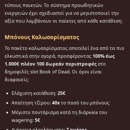
τύπους παικτών. Το σύστημα προωθητικών
ενεργειών έχει σχεδιαστεί για να μεγιστοποιεί την
αξία που λαμβάνουν οι παίκτες από κάθε κατάθεση.
Μπόνους Καλωσορίσματος
Το πακέτο καλωσορίσματος αποτελεί ένα από τα πιο
ελκυστικά στην αγορά, προσφέροντας
100% έως
1.000€ πλέον 100 δωρεάν περιστροφές
στο
δημοφιλές slot Book of Dead. Οι όροι είναι
διαφανείς:
Ελάχιστη κατάθεση:
25€
Απαίτηση τζίρου:
40x
το ποσό του μπόνους
Μέγιστο ποντάρισμα κατά τη διάρκeia του
wagering:
5€
Διάρκεια ολοκλήρωσης:
7 ημέρες