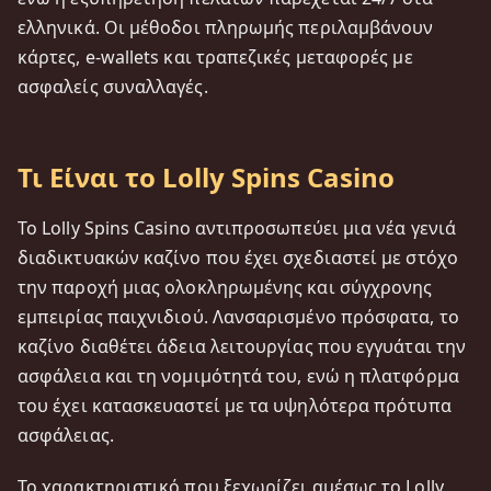
ελληνικά. Οι μέθοδοι πληρωμής περιλαμβάνουν
κάρτες, e-wallets και τραπεζικές μεταφορές με
ασφαλείς συναλλαγές.
Τι Είναι το Lolly Spins Casino
Το Lolly Spins Casino αντιπροσωπεύει μια νέα γενιά
διαδικτυακών καζίνο που έχει σχεδιαστεί με στόχο
την παροχή μιας ολοκληρωμένης και σύγχρονης
εμπειρίας παιχνιδιού. Λανσαρισμένο πρόσφατα, το
καζίνο διαθέτει άδεια λειτουργίας που εγγυάται την
ασφάλεια και τη νομιμότητά του, ενώ η πλατφόρμα
του έχει κατασκευαστεί με τα υψηλότερα πρότυπα
ασφάλειας.
Το χαρακτηριστικό που ξεχωρίζει αμέσως το Lolly