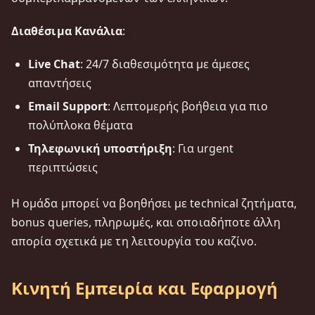
Διαθέσιμα Κανάλια
:
Live Chat
: 24/7 διαθεσιμότητα με άμεσες
απαντήσεις
Email Support
: Λεπτομερής βοήθεια για πιο
πολύπλοκα θέματα
Τηλεφωνική υποστήριξη
: Για urgent
περιπτώσεις
Η ομάδα μπορεί να βοηθήσει με technical ζητήματα,
bonus queries, πληρωμές, και οποιαδήποτε άλλη
απορία σχετικά με τη λειτουργία του καζίνο.
Κινητή Εμπειρία και Εφαρμογή