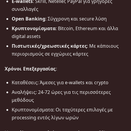
E-wallets
: Skrill, Neteller, PayPal για γρήγορες
συναλλαγές
Open Banking
: Σύγχρονη και secure λύση
Κρυπτονομίσματα
: Bitcoin, Ethereum και άλλα
digital assets
Πιστωτικές/χρεωστικές κάρτες
: Με κάποιους
περιορισμούς σε εγχώριες κάρτες
Χρόνοι Επεξεργασίας
:
Καταθέσεις: Άμεσες για e-wallets και crypto
Αναλήψεις: 24-72 ώρες για τις περισσότερες
μεθόδους
Κρυπτονομίσματα: Οι ταχύτερες επιλογές με
processing εντός λίγων ωρών